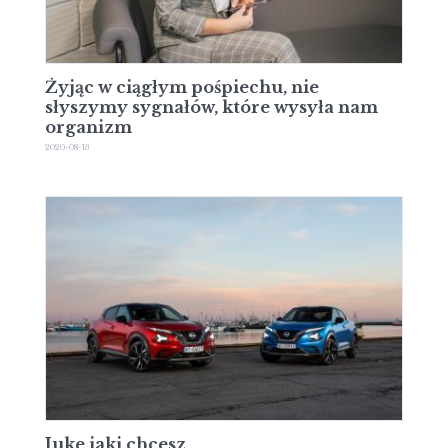
Żyjąc w ciągłym pośpiechu, nie
słyszymy sygnałów, które wysyła nam
organizm
2020-08-13
Juke jaki chcesz