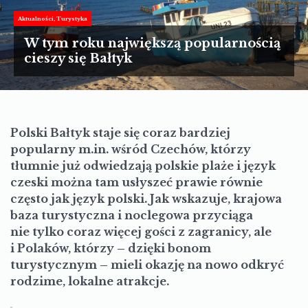
TURYSTYKA
Aktualności
Turystyka
MOTORYZACJA
W tym roku największą popularnością
cieszy się Bałtyk
LIFESTYLE
KULTURA
Polski Bałtyk staje się coraz bardziej
popularny m.in. wśród Czechów, którzy
tłumnie już odwiedzają polskie plaże i język
czeski można tam usłyszeć prawie równie
często jak język polski. Jak wskazuje, krajowa
baza turystyczna i noclegowa przyciąga
nie tylko coraz więcej gości z zagranicy, ale
i Polaków, którzy – dzięki bonom
turystycznym – mieli okazję na nowo odkryć
rodzime, lokalne atrakcje.