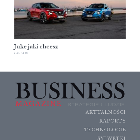
Juke jaki chcesz
2020-01-23
AKTUALNOŚCI
RAPORTY
TECHNOLOGIE
SYLWETKI