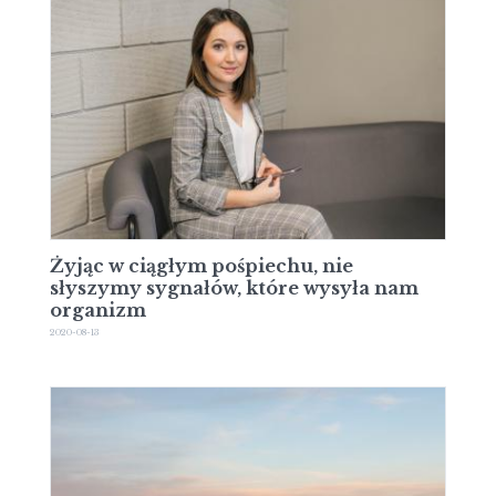
Żyjąc w ciągłym pośpiechu, nie
słyszymy sygnałów, które wysyła nam
organizm
2020-08-13