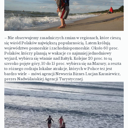
– Nie obserwujemy zasadniczych zmian w regionach, które cieszą
się wśród Polaków największą popularnością. Latem królują
województwo pomorskie i zachodniopomorskie. Około 60 proc.
Polaków, którzy planują w wakacje co najmniej jednodniowy
wyjazd, wybiera się właśnie nad Bałtyk. Kolejne 20 proc. to są
szeroko pojęte góry, 10 do 15 proc. wybiera się na Mazury, a reszta
to różnego rodzaju lokalne atrakcje, których w Polsce też jest
bardzo wiele – mówi agencji Newseria Biznes Lucjan Karasiewicz,
prezes Nadwiślańskiej Agencji Turystycznej.