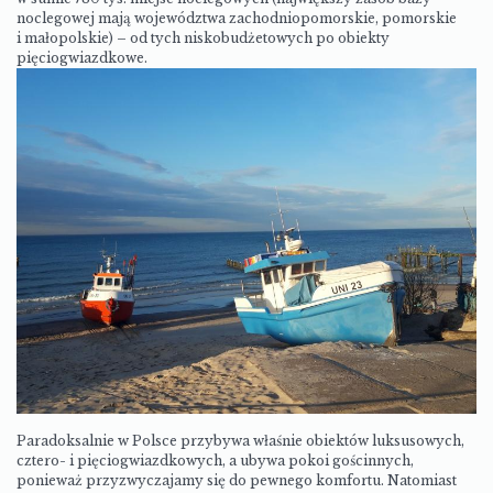
noclegowej mają województwa zachodniopomorskie, pomorskie
i małopolskie) – od tych niskobudżetowych po obiekty
pięciogwiazdkowe.
Paradoksalnie w Polsce przybywa właśnie obiektów luksusowych,
cztero- i pięciogwiazdkowych, a ubywa pokoi gościnnych,
ponieważ przyzwyczajamy się do pewnego komfortu. Natomiast