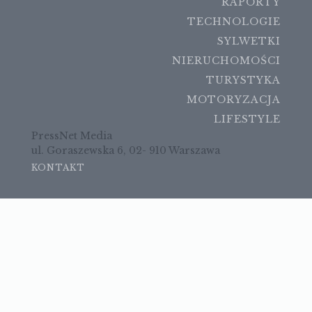
RAPORTY
TECHNOLOGIE
SYLWETKI
NIERUCHOMOŚCI
TURYSTYKA
MOTORYZACJA
LIFESTYLE
PressNet Media
ul. Goraszewska 6, 02- 910 Warszawa
KONTAKT