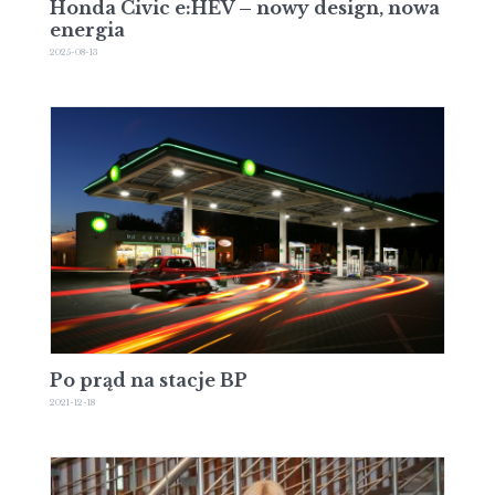
Honda Civic e:HEV – nowy design, nowa
energia
2025-08-13
Po prąd na stacje BP
2021-12-18