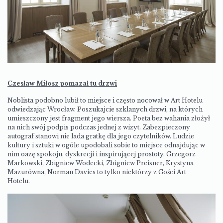
Czesław Miłosz pomazał tu drzwi
Noblista podobno lubił to miejsce i często nocował w Art Hotelu
odwiedzając Wrocław. Poszukajcie szklanych drzwi, na których
umieszczony jest fragment jego wiersza. Poeta bez wahania złożył
na nich swój podpis podczas jednej z wizyt. Zabezpieczony
autograf stanowi nie lada gratkę dla jego czytelników. Ludzie
kultury i sztuki w ogóle upodobali sobie to miejsce odnajdując w
nim oazę spokoju, dyskrecji i inspirującej prostoty. Grzegorz
Markowski, Zbigniew Wodecki, Zbigniew Preisner, Krystyna
Mazurówna, Norman Davies to tylko niektórzy z Gości Art
Hotelu.