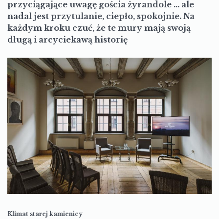
przyciągające uwagę gościa żyrandole … ale
nadal jest przytulanie, ciepło, spokojnie. Na
każdym kroku czuć, że te mury mają swoją
długą i arcyciekawą historię
Klimat starej kamienicy