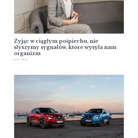
Żyjąc w ciągłym pośpiechu, nie
słyszymy sygnałów, które wysyła nam
organizm
2020-08-13