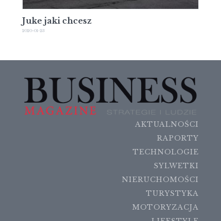
Juke jaki chcesz
2020-01-23
AKTUALNOŚCI
RAPORTY
TECHNOLOGIE
SYLWETKI
NIERUCHOMOŚCI
TURYSTYKA
MOTORYZACJA