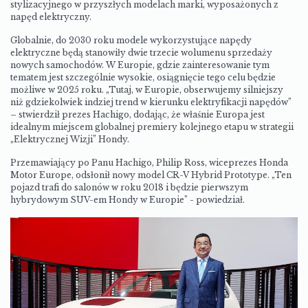
stylizacyjnego w przyszłych modelach marki, wyposażonych z
napęd elektryczny.
Globalnie, do 2030 roku modele wykorzystujące napędy
elektryczne będą stanowiły dwie trzecie wolumenu sprzedaży
nowych samochodów. W Europie, gdzie zainteresowanie tym
tematem jest szczególnie wysokie, osiągnięcie tego celu będzie
możliwe w 2025 roku. „Tutaj, w Europie, obserwujemy silniejszy
niż gdziekolwiek indziej trend w kierunku elektryfikacji napędów”
– stwierdził prezes Hachigo, dodając, że właśnie Europa jest
idealnym miejscem globalnej premiery kolejnego etapu w strategii
„Elektrycznej Wizji” Hondy.
Przemawiający po Panu Hachigo, Philip Ross, wiceprezes Honda
Motor Europe, odsłonił nowy model CR-V Hybrid Prototype. „Ten
pojazd trafi do salonów w roku 2018 i będzie pierwszym
hybrydowym SUV-em Hondy w Europie” - powiedział.