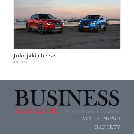
Juke jaki chcesz
2020-01-23
AKTUALNOŚCI
RAPORTY