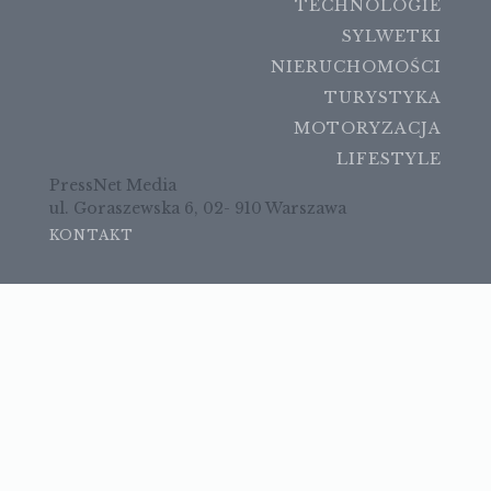
TECHNOLOGIE
SYLWETKI
NIERUCHOMOŚCI
TURYSTYKA
MOTORYZACJA
LIFESTYLE
PressNet Media
ul. Goraszewska 6, 02- 910 Warszawa
KONTAKT