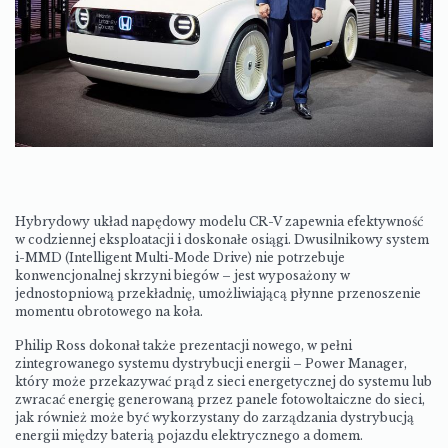
Hybrydowy układ napędowy modelu CR-V zapewnia efektywność
w codziennej eksploatacji i doskonałe osiągi. Dwusilnikowy system
i-MMD (Intelligent Multi-Mode Drive) nie potrzebuje
konwencjonalnej skrzyni biegów – jest wyposażony w
jednostopniową przekładnię, umożliwiającą płynne przenoszenie
momentu obrotowego na koła.
Philip Ross dokonał także prezentacji nowego, w pełni
zintegrowanego systemu dystrybucji energii – Power Manager,
który może przekazywać prąd z sieci energetycznej do systemu lub
zwracać energię generowaną przez panele fotowoltaiczne do sieci,
jak również może być wykorzystany do zarządzania dystrybucją
energii między baterią pojazdu elektrycznego a domem.