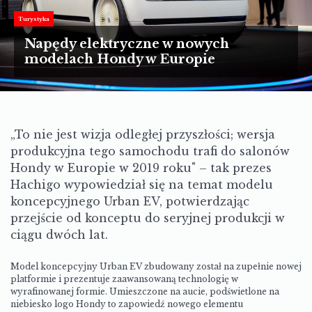
TURYSTYKA
Turystyka
MOTORYZACJA
Napędy elektryczne w nowych
modelach Hondy w Europie
LIFESTYLE
KULTURA
„To nie jest wizja odległej przyszłości; wersja
produkcyjna tego samochodu trafi do salonów
Hondy w Europie w 2019 roku" – tak prezes
Hachigo wypowiedział się na temat modelu
koncepcyjnego Urban EV, potwierdzając
przejście od konceptu do seryjnej produkcji w
ciągu dwóch lat.
Model koncepcyjny Urban EV zbudowany został na zupełnie nowej
platformie i prezentuje zaawansowaną technologię w
wyrafinowanej formie. Umieszczone na aucie, podświetlone na
niebiesko logo Hondy to zapowiedź nowego elementu