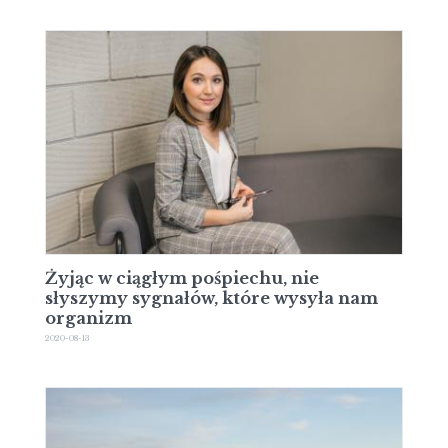
Żyjąc w ciągłym pośpiechu, nie
słyszymy sygnałów, które wysyła nam
organizm
2020-08-13