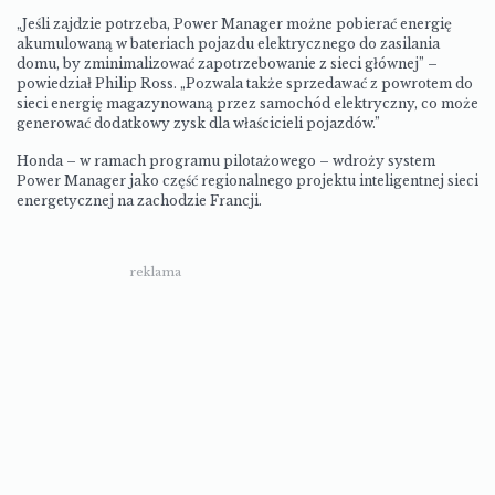
„Jeśli zajdzie potrzeba, Power Manager możne pobierać energię
akumulowaną w bateriach pojazdu elektrycznego do zasilania
domu, by zminimalizować zapotrzebowanie z sieci głównej” –
powiedział Philip Ross. „Pozwala także sprzedawać z powrotem do
sieci energię magazynowaną przez samochód elektryczny, co może
generować dodatkowy zysk dla właścicieli pojazdów.”
Honda – w ramach programu pilotażowego – wdroży system
Power Manager jako część regionalnego projektu inteligentnej sieci
energetycznej na zachodzie Francji.
reklama