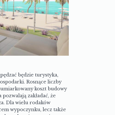
ędzać będzie turystyka,
gospodarki. Rosnące liczby
, umiarkowany koszt budowy
 pozwalają zakładać, że
za. Dla wielu rodaków
scem wypoczynku, lecz także