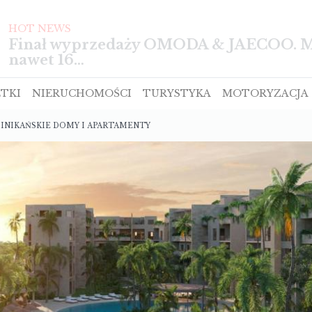
HOT NEWS
TIGGO z pięcioma gwiazdkami w te
TKI
NIERUCHOMOŚCI
TURYSTYKA
MOTORYZACJA
MINIKAŃSKIE DOMY I APARTAMENTY