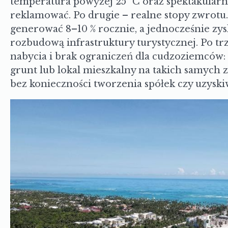
temperatura powyżej 25 °C oraz spektakularne
reklamować. Po drugie – realne stopy zwrotu
generować 8–10 % rocznie, a jednocześnie zys
rozbudową infrastruktury turystycznej. Po tr
nabycia i brak ograniczeń dla cudzoziemców:
grunt lub lokal mieszkalny na takich samych 
bez konieczności tworzenia spółek czy uzysk