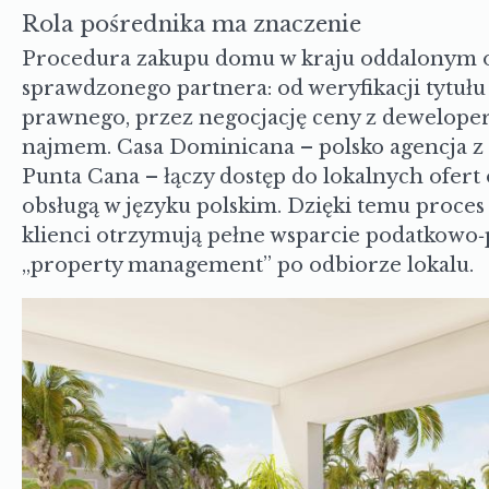
Rola pośrednika ma znaczenie
Procedura zakupu domu w kraju oddalonym o
sprawdzonego partnera: od weryfikacji tytułu 
prawnego, przez negocjację ceny z deweloper
najmem. Casa Dominicana – polsko agencja z 
Punta Cana – łączy dostęp do lokalnych ofert
obsługą w języku polskim. Dzięki temu proces 
klienci otrzymują pełne wsparcie podatkowo‑
„property management” po odbiorze lokalu.