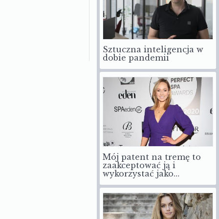
Sztuczna inteligencja w
dobie pandemii
Mój patent na tremę to
zaakceptować ją i
wykorzystać jako…