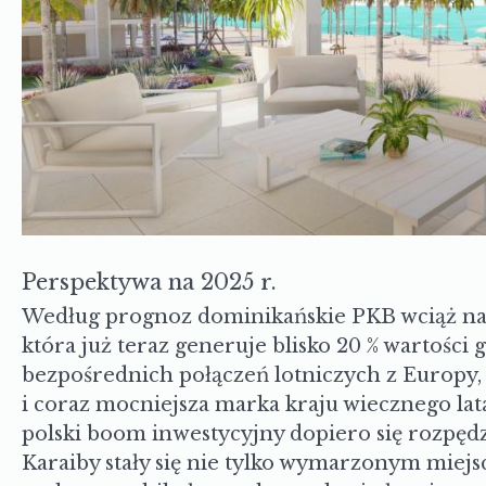
Perspektywa na 2025 r.
Według prognoz dominikańskie PKB wciąż nap
która już teraz generuje blisko 20 % wartości 
bezpośrednich połączeń lotniczych z Europy
i coraz mocniejsza marka kraju wiecznego lata
polski boom inwestycyjny dopiero się rozpęd
Karaiby stały się nie tylko wymarzonym miej