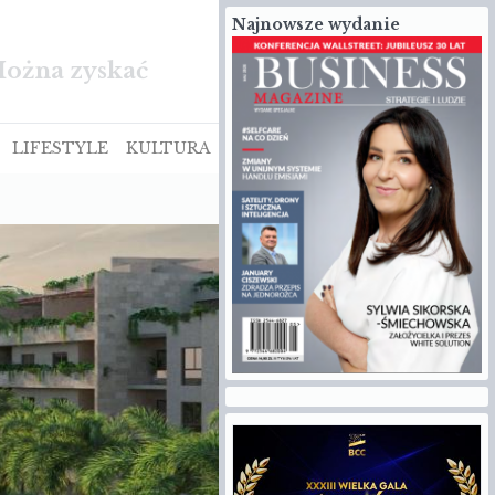
Najnowsze wydanie
ście Euro NCAP
LIFESTYLE
KULTURA