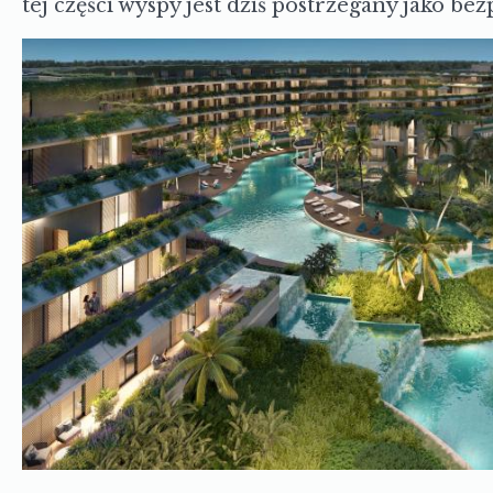
tej części wyspy jest dziś postrzegany jako bez