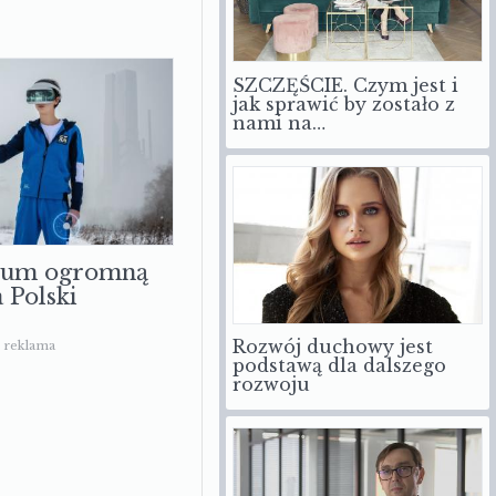
SZCZĘŚCIE. Czym jest i
jak sprawić by zostało z
nami na…
sum ogromną
a Polski
Rozwój duchowy jest
reklama
podstawą dla dalszego
rozwoju