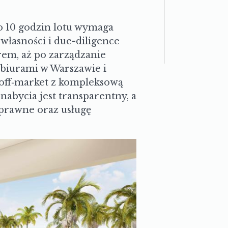
 10 godzin lotu wymaga
własności i due-diligence
em, aż po zarządzanie
biurami w Warszawie i
 off‑market z kompleksową
nabycia jest transparentny, a
prawne oraz usługę