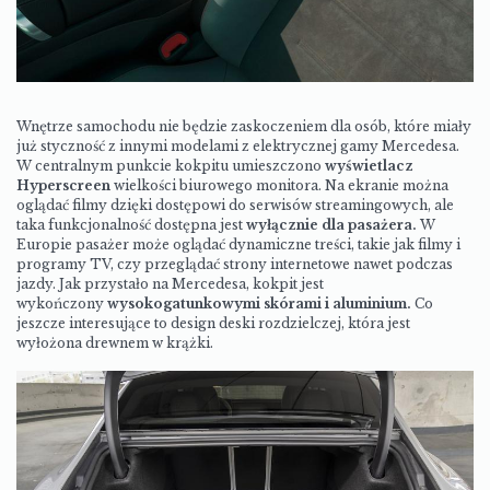
Wnętrze
samochodu
nie będzie zaskoczeniem dla osób, które miały
już styczność z innymi modelami z elektrycznej gamy Mercedesa.
W centralnym punkcie kokpitu umieszczono
wyświetlacz
Hyperscreen
wielkości biurowego monitora. Na ekranie można
oglądać filmy dzięki dostępowi do serwisów streamingowych, ale
taka funkcjonalność dostępna jest
wyłącznie dla pasażera.
W
Europie pasażer może oglądać dynamiczne treści, takie jak filmy i
programy TV, czy przeglądać strony internetowe nawet podczas
jazdy.
Jak przystało na Mercedesa, kokpit jest
wykończony
wysokogatunkowymi skórami i aluminium.
Co
jeszcze interesujące to design deski rozdzielczej, która jest
wyłożona drewnem w krążki.