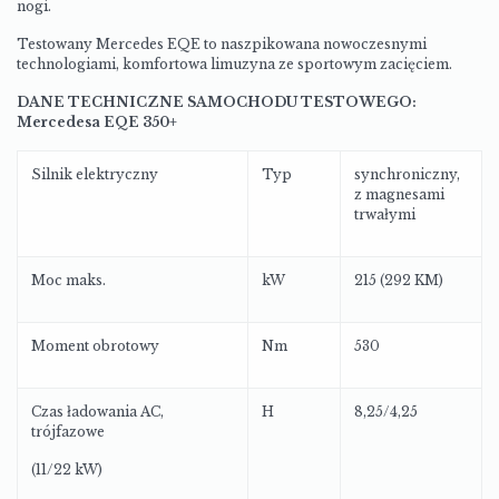
nogi.
Testowany Mercedes EQE to naszpikowana nowoczesnymi
technologiami, komfortowa limuzyna ze sportowym zacięciem.
DANE TECHNICZNE SAMOCHODU TESTOWEGO:
Mercedesa EQE 350+
Silnik elektryczny
Typ
synchroniczny,
z magnesami
trwałymi
Moc maks.
kW
215 (
292 KM)
Moment obrotowy
Nm
530
Czas ładowania AC,
H
8,25/4,25
trójfazowe
(11/22 kW)