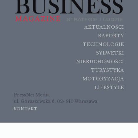
AKTUALNOŚCI
RAPORTY
TECHNOLOGIE
SYLWETKI
NIERUCHOMOŚCI
TURYSTYKA
MOTORYZACJA
LIFESTYLE
PressNet Media
ul. Goraszewska 6, 02- 910 Warszawa
KONTAKT