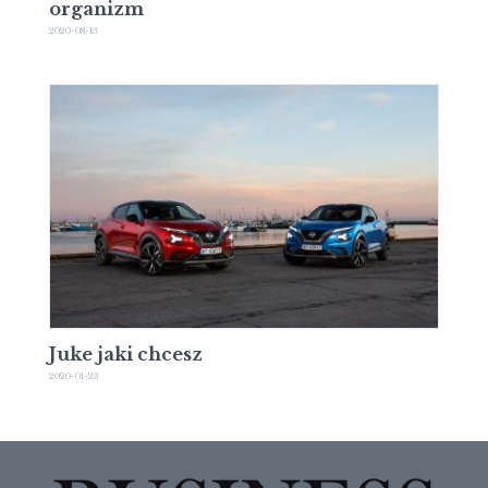
organizm
2020-08-13
Juke jaki chcesz
2020-01-23