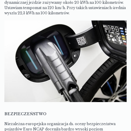
dynamicznej jeździe zużywamy około 20 kWh na 100 kilometrów.
Ustawiam tempomat na 120 km/h. Przy takich ustawieniach średnia
wyszła 22,3 kWh na 100 kilometrów.
BEZPIECZEŃSTWO
Niezależna europejska organizacja ds. oceny bezpieczeństwa
pojazdów Euro NCAP doceniła bardzo wysoki poziom