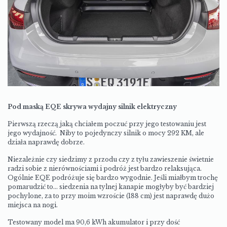
Pod maską EQE skrywa wydajny silnik elektryczny
Pierwszą rzeczą jaką chciałem poczuć przy jego testowaniu jest
jego wydajność. Niby to pojedynczy silnik o mocy 292 KM, ale
działa naprawdę dobrze.
Niezależnie czy siedzimy z przodu czy z tyłu zawieszenie świetnie
radzi sobie z nierównościami i podróż jest bardzo relaksująca.
Ogólnie EQE podróżuje się bardzo wygodnie. Jeśli miałbym trochę
pomarudzić to… siedzenia na tylnej kanapie mogłyby być bardziej
pochylone, za to przy moim wzroście (188 cm) jest naprawdę dużo
miejsca na nogi.
Testowany model ma 90,6 kWh akumulator i przy dość