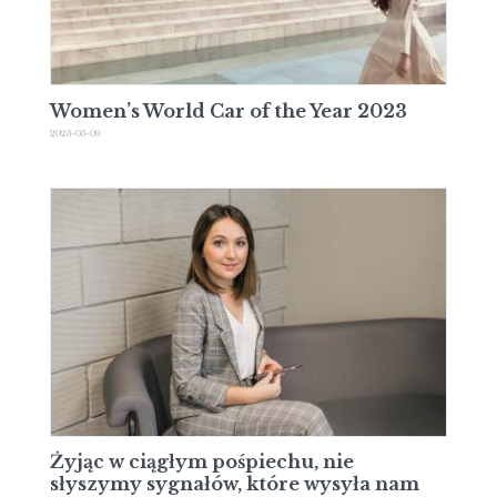
Women’s World Car of the Year 2023
2023-03-09
Żyjąc w ciągłym pośpiechu, nie
słyszymy sygnałów, które wysyła nam