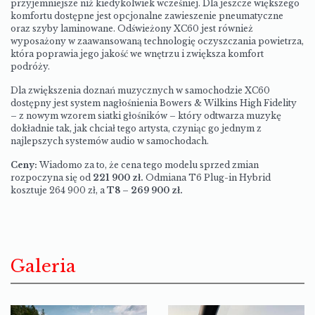
przyjemniejsze niż kiedykolwiek wcześniej. Dla jeszcze większego
komfortu dostępne jest opcjonalne zawieszenie pneumatyczne
oraz szyby laminowane. Odświeżony XC60 jest również
wyposażony w zaawansowaną technologię oczyszczania powietrza,
która poprawia jego jakość we wnętrzu i zwiększa komfort
podróży.
Dla zwiększenia doznań muzycznych w samochodzie XC60
dostępny jest system nagłośnienia Bowers & Wilkins High Fidelity
– z nowym wzorem siatki głośników – który odtwarza muzykę
dokładnie tak, jak chciał tego artysta, czyniąc go jednym z
najlepszych systemów audio w samochodach.
Ceny:
Wiadomo za to, że cena tego modelu sprzed zmian
rozpoczyna się od
221 900 zł.
Odmiana T6 Plug-in Hybrid
kosztuje 264 900 zł, a
T8 – 269 900 zł.
Galeria