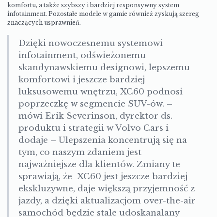
komfortu, a także szybszy i bardziej responsywny system
infotainment. Pozostałe modele w gamie również zyskują szereg
znaczących usprawnień.
Dzięki nowoczesnemu systemowi
infotainment, odświeżonemu
skandynawskiemu designowi, lepszemu
komfortowi i jeszcze bardziej
luksusowemu wnętrzu, XC60 podnosi
poprzeczkę w segmencie SUV-ów
. –
mówi
Erik Severinson, dyrektor ds.
produktu i strategii w Volvo Cars i
dodaje
–
Ulepszenia koncentrują się na
tym, co naszym zdaniem jest
najważniejsze dla klientów. Zmiany te
sprawiają, że XC60 jest jeszcze bardziej
ekskluzywne, daje większą przyjemność z
jazdy, a dzięki aktualizacjom over-the-air
samochód będzie stale udoskanalany