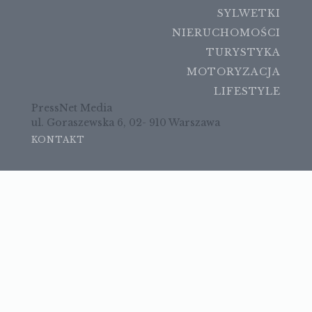
SYLWETKI
NIERUCHOMOŚCI
TURYSTYKA
MOTORYZACJA
LIFESTYLE
PressNet Media
ul. Goraszewska 6, 02- 910 Warszawa
KONTAKT