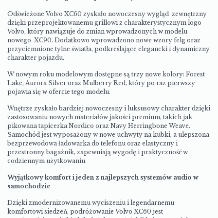
Odświeżone Volvo XC60 zyskało nowoczesny wygląd zewnętrzny
dzięki przeprojektowanemu grillowi z charakterystycznym logo
Volvo, który nawiązuje do zmian wprowadzonych w modelu
nowego XC90. Dodatkowo wprowadzono nowe wzory felg oraz
przyciemnione tylne światła, podkreślające elegancki i dynamiczny
charakter pojazdu.
W nowym roku modelowym dostępne są trzy nowe kolory: Forest
Lake, Aurora Silver oraz Mulberry Red, który po raz pierwszy
pojawia się w ofercie tego modelu.
Wnętrze zyskało bardziej nowoczesny i luksusowy charakter dzięki
zastosowaniu nowych materiałów jakości premium, takich jak
pikowana tapicerka Nordico oraz Navy Herringbone Weave.
Samochód jest wyposażony w nowe uchwyty na kubki, a ulepszona
bezprzewodowa ładowarka do telefonu oraz elastyczny i
przestronny bagażnik, zapewniają wygodę i praktyczność w
codziennym użytkowaniu.
Wyjątkowy komfort i jeden z najlepszych systemów audio w
samochodzie
Dzięki zmodernizowanemu wyciszeniu i legendarnemu
komfortowi siedzeń, podróżowanie Volvo XC60 jest