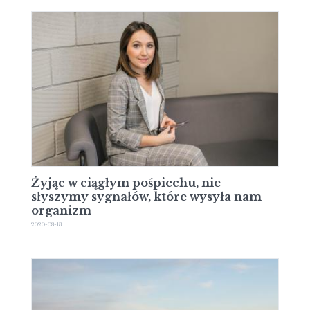
Żyjąc w ciągłym pośpiechu, nie
słyszymy sygnałów, które wysyła nam
organizm
2020-08-13