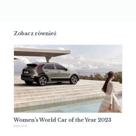
Zobacz również
Women’s World Car of the Year 2023
2023-03-09