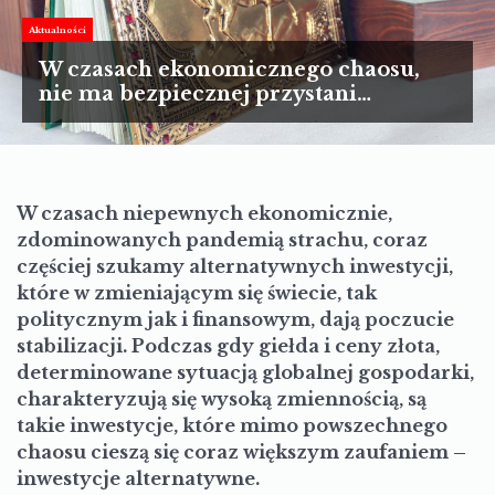
TURYSTYKA
Aktualności
MOTORYZACJA
W czasach ekonomicznego chaosu,
nie ma bezpiecznej przystani…
LIFESTYLE
KULTURA
W czasach niepewnych ekonomicznie,
zdominowanych pandemią strachu, coraz
częściej szukamy alternatywnych inwestycji,
które w zmieniającym się świecie, tak
politycznym jak i finansowym, dają poczucie
stabilizacji. Podczas gdy giełda i ceny złota,
determinowane sytuacją globalnej gospodarki,
charakteryzują się wysoką zmiennością, są
takie inwestycje, które mimo powszechnego
chaosu cieszą się coraz większym zaufaniem –
inwestycje alternatywne.