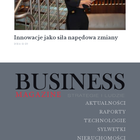
Innowacje jako siła napędowa zmiany
2024-11-29
AKTUALNOŚCI
RAPORTY
TECHNOLOGIE
SYLWETKI
NIERUCHOMOŚCI