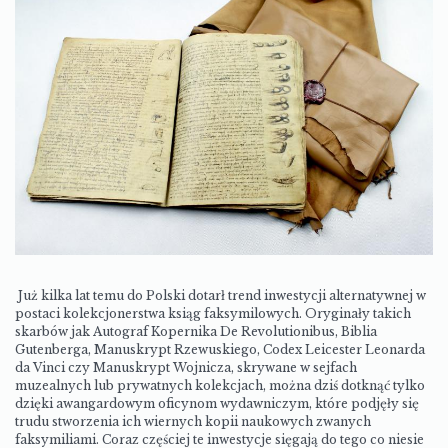
Już kilka lat temu do Polski dotarł trend inwestycji alternatywnej w
postaci kolekcjonerstwa ksiąg faksymilowych. Oryginały takich
skarbów jak Autograf Kopernika De Revolutionibus, Biblia
Gutenberga, Manuskrypt Rzewuskiego, Codex Leicester Leonarda
da Vinci czy Manuskrypt Wojnicza, skrywane w sejfach
muzealnych lub prywatnych kolekcjach, można dziś dotknąć tylko
dzięki awangardowym oficynom wydawniczym, które podjęły się
trudu stworzenia ich wiernych kopii naukowych zwanych
faksymiliami. Coraz częściej te inwestycje sięgają do tego co niesie