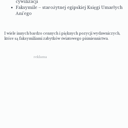
cywilizacji
Faksymile – starożytnej egipskiej Księgi Umarłych
Ani’ego
I wiele innych bardzo cennych i pięknych pozycji wydawniczych,
które są faksymiliami zabytków światowego piśmiennictwa.
reklama