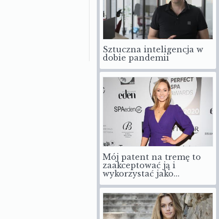
Sztuczna inteligencja w
dobie pandemii
Mój patent na tremę to
zaakceptować ją i
wykorzystać jako…