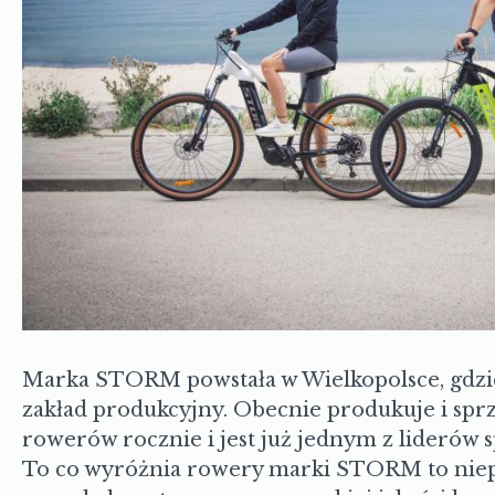
Marka STORM powstała w Wielkopolsce, gdzie 
zakład produkcyjny. Obecnie produkuje i sprze
rowerów rocznie i jest już jednym z liderów 
To co wyróżnia rowery marki STORM to niepr