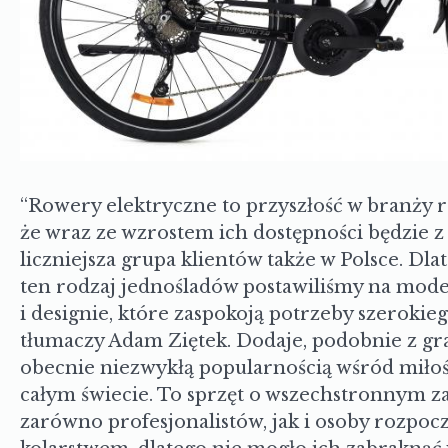
“Rowery elektryczne to przyszłość w branży 
że wraz ze wzrostem ich dostępności będzie z 
liczniejsza grupa klientów także w Polsce. Dl
ten rodzaj jednośladów postawiliśmy na mode
i designie, które zaspokoją potrzeby szeroki
tłumaczy Adam Ziętek. Dodaje, podobnie z grav
obecnie niezwykłą popularnością wśród miło
całym świecie. To sprzęt o wszechstronnym za
zarówno profesjonalistów, jak i osoby rozpoc