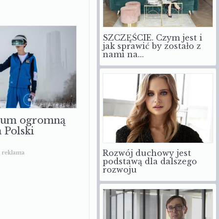
SZCZĘŚCIE. Czym jest i
jak sprawić by zostało z
nami na…
sum ogromną
a Polski
Rozwój duchowy jest
reklama
podstawą dla dalszego
rozwoju