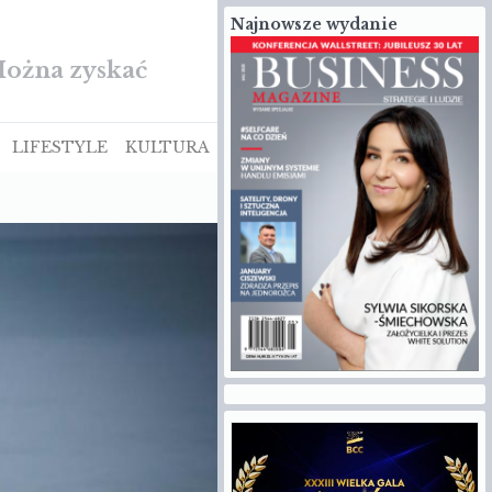
Najnowsze wydanie
ście Euro NCAP
LIFESTYLE
KULTURA