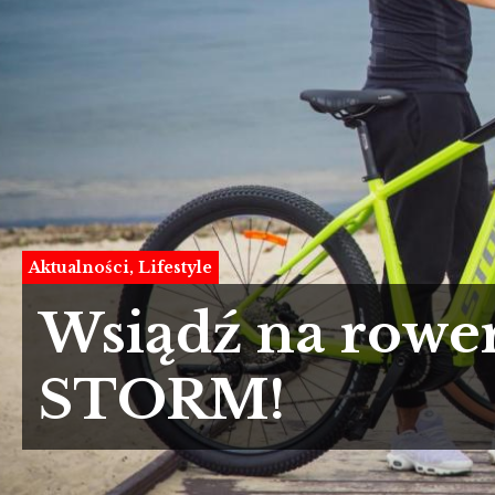
Aktualności
Lifestyle
Wsiądź na rower
STORM!