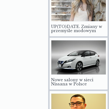
UP(TO)DATE. Zmiany w
przemyśle modowym
Nowe salony w sieci
Nissana w Polsce