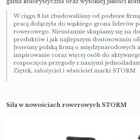
gama kolorystyczna oraz wysokiej jakości ko
W ciągu 8 lat zbudowaliśmy od podstaw firmę,
pracą dołączyła do wąskiego grona liderów p
rowerowego. Nieustannie skupiamy się na do
produktów i jak najlepszym dostosowaniu ofe
Jesteśmy polską firmą o międzynarodowych am
inspirowanie coraz więcej osób do aktywnego,
rozpoczęcia przygody z naszymi jednośladam
Ziętek, założyciel i właściciel marki STORM
Siła w nowościach rowerowych STORM