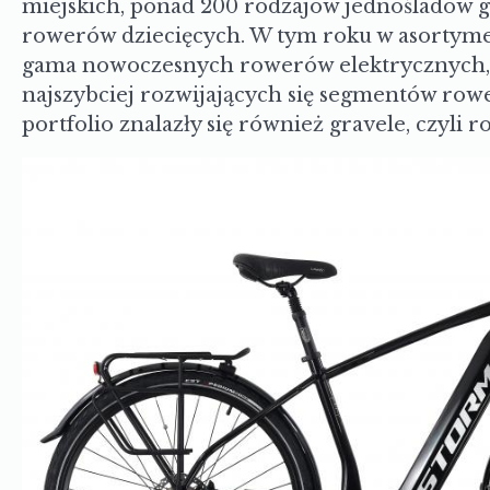
miejskich, ponad 200 rodzajów jednośladów gó
rowerów dziecięcych. W tym roku w asortym
gama nowoczesnych rowerów elektrycznych, 
najszybciej rozwijających się segmentów row
portfolio znalazły się również gravele, czyli 