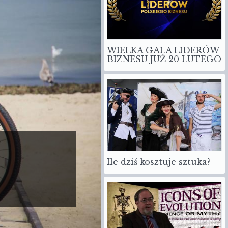
WIELKA GALA LIDERÓW
BIZNESU JUŻ 20 LUTEGO
Ile dziś kosztuje sztuka?