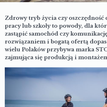
Zdrowy tryb życia czy oszczędność 
pracy lub szkoły to powody, dla któr
zastąpić samochód czy komunikację
rozwiązaniem i bogatą ofertą dopa
wielu Polaków przybywa marka STO
zajmująca się produkcją i montaże