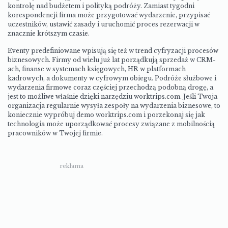
kontrolę nad budżetem i polityką podróży. Zamiast tygodni
korespondencji firma może przygotować wydarzenie, przypisać
uczestników, ustawić zasady i uruchomić proces rezerwacji w
znacznie krótszym czasie.
Eventy predefiniowane wpisują się też w trend cyfryzacji procesów
biznesowych. Firmy od wielu już lat porządkują sprzedaż w CRM-
ach, finanse w systemach księgowych, HR w platformach
kadrowych, a dokumenty w cyfrowym obiegu. Podróże służbowe i
wydarzenia firmowe coraz częściej przechodzą podobną drogę, a
jest to możliwe właśnie dzięki narzędziu worktrips.com. Jeśli Twoja
organizacja regularnie wysyła zespoły na wydarzenia biznesowe, to
koniecznie
wypróbuj demo worktrips.com
i porzekonaj się jak
technologia może uporządkować procesy związane z mobilnością
pracowników w Twojej firmie.
reklama