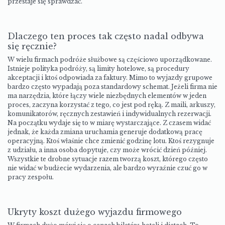
przestaje się sprawdzać.
Dlaczego ten proces tak często nadal odbywa
się ręcznie?
W wielu firmach podróże służbowe są częściowo uporządkowane.
Istnieje polityka podróży, są limity hotelowe, są procedury
akceptacji i ktoś odpowiada za faktury. Mimo to wyjazdy grupowe
bardzo często wypadają poza standardowy schemat. Jeżeli firma nie
ma narzędzia, które łączy wiele niezbędnych elementów w jeden
proces, zaczyna korzystać z tego, co jest pod ręką. Z maili, arkuszy,
komunikatorów, ręcznych zestawień i indywidualnych rezerwacji.
Na początku wydaje się to w miarę wystarczające. Z czasem widać
jednak, że każda zmiana uruchamia generuje dodatkową pracę
operacyjną. Ktoś właśnie chce zmienić godzinę lotu. Ktoś rezygnuje
z udziału, a inna osoba dopytuje, czy może wrócić dzień później.
Wszystkie te drobne sytuacje razem tworzą koszt, którego często
nie widać w budżecie wydarzenia, ale bardzo wyraźnie czuć go w
pracy zespołu.
Ukryty koszt dużego wyjazdu firmowego