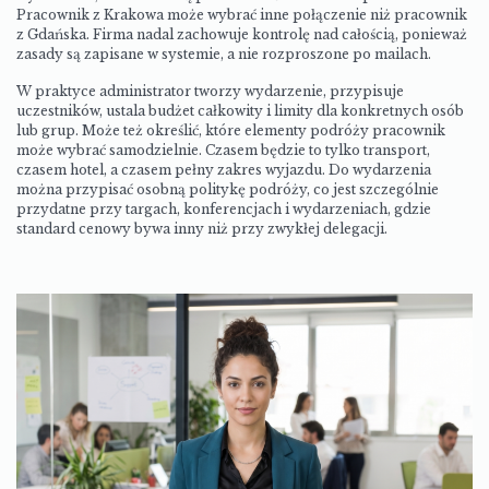
Pracownik z Krakowa może wybrać inne połączenie niż pracownik
z Gdańska. Firma nadal zachowuje kontrolę nad całością, ponieważ
zasady są zapisane w systemie, a nie rozproszone po mailach.
W praktyce administrator tworzy wydarzenie, przypisuje
uczestników, ustala budżet całkowity i limity dla konkretnych osób
lub grup. Może też określić, które elementy podróży pracownik
może wybrać samodzielnie. Czasem będzie to tylko transport,
czasem hotel, a czasem pełny zakres wyjazdu. Do wydarzenia
można przypisać osobną politykę podróży, co jest szczególnie
przydatne przy targach, konferencjach i wydarzeniach, gdzie
standard cenowy bywa inny niż przy zwykłej delegacji.