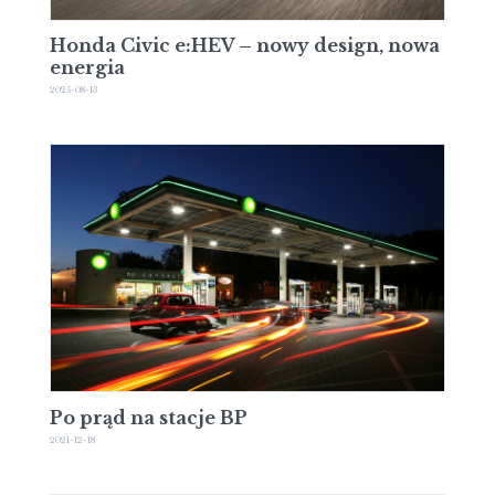
Honda Civic e:HEV – nowy design, nowa
energia
2025-08-13
Po prąd na stacje BP
2021-12-18