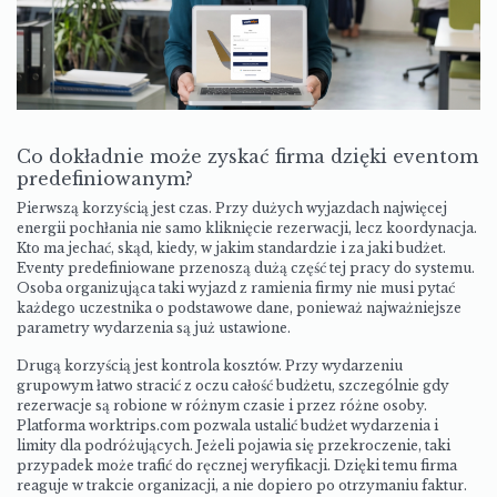
Co dokładnie może zyskać firma dzięki eventom
predefiniowanym?
Pierwszą korzyścią jest czas. Przy dużych wyjazdach najwięcej
energii pochłania nie samo kliknięcie rezerwacji, lecz koordynacja.
Kto ma jechać, skąd, kiedy, w jakim standardzie i za jaki budżet.
Eventy predefiniowane przenoszą dużą część tej pracy do systemu.
Osoba organizująca taki wyjazd z ramienia firmy nie musi pytać
każdego uczestnika o podstawowe dane, ponieważ najważniejsze
parametry wydarzenia są już ustawione.
Drugą korzyścią jest kontrola kosztów. Przy wydarzeniu
grupowym łatwo stracić z oczu całość budżetu, szczególnie gdy
rezerwacje są robione w różnym czasie i przez różne osoby.
Platforma worktrips.com pozwala ustalić budżet wydarzenia i
limity dla podróżujących. Jeżeli pojawia się przekroczenie, taki
przypadek może trafić do ręcznej weryfikacji. Dzięki temu firma
reaguje w trakcie organizacji, a nie dopiero po otrzymaniu faktur.