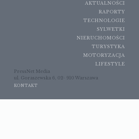
AKTUALNOŚCI
RAPORTY
TECHNOLOGIE
SYLWETKI
NIERUCHOMOŚCI
TURYSTYKA
MOTORYZACJA
LIFESTYLE
PressNet Media
ul. Goraszewska 6, 02- 910 Warszawa
KONTAKT