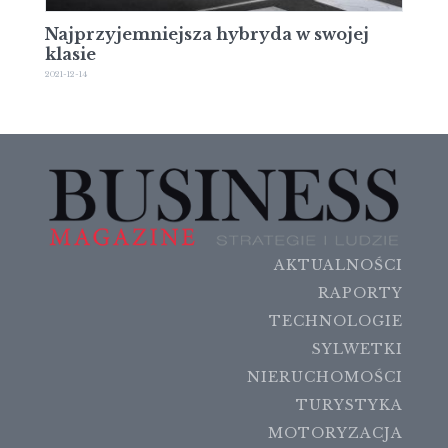
Najprzyjemniejsza hybryda w swojej
klasie
2021-12-14
AKTUALNOŚCI
RAPORTY
TECHNOLOGIE
SYLWETKI
NIERUCHOMOŚCI
TURYSTYKA
MOTORYZACJA