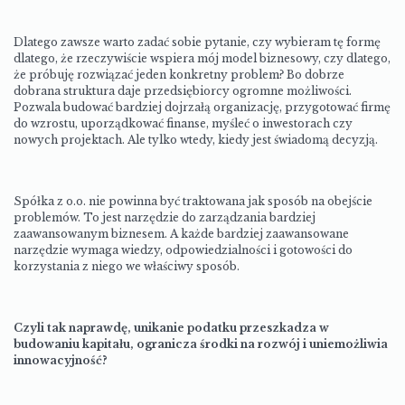
Dlatego zawsze warto zadać sobie pytanie, czy wybieram tę formę
dlatego, że rzeczywiście wspiera mój model biznesowy, czy dlatego,
że próbuję rozwiązać jeden konkretny problem? Bo dobrze
dobrana struktura daje przedsiębiorcy ogromne możliwości.
Pozwala budować bardziej dojrzałą organizację, przygotować firmę
do wzrostu, uporządkować finanse, myśleć o inwestorach czy
nowych projektach. Ale tylko wtedy, kiedy jest świadomą decyzją.
Spółka z o.o. nie powinna być traktowana jak sposób na obejście
problemów. To jest narzędzie do zarządzania bardziej
zaawansowanym biznesem. A każde bardziej zaawansowane
narzędzie wymaga wiedzy, odpowiedzialności i gotowości do
korzystania z niego we właściwy sposób.
Czyli tak naprawdę, unikanie podatku przeszkadza w
budowaniu kapitału, ogranicza środki na rozwój i uniemożliwia
innowacyjność?