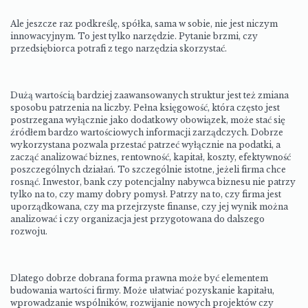
Ale jeszcze raz podkreślę, spółka, sama w sobie, nie jest niczym
innowacyjnym. To jest tylko narzędzie. Pytanie brzmi, czy
przedsiębiorca potrafi z tego narzędzia skorzystać.
Dużą wartością bardziej zaawansowanych struktur jest też zmiana
sposobu patrzenia na liczby. Pełna księgowość, która często jest
postrzegana wyłącznie jako dodatkowy obowiązek, może stać się
źródłem bardzo wartościowych informacji zarządczych. Dobrze
wykorzystana pozwala przestać patrzeć wyłącznie na podatki, a
zacząć analizować biznes, rentowność, kapitał, koszty, efektywność
poszczególnych działań. To szczególnie istotne, jeżeli firma chce
rosnąć. Inwestor, bank czy potencjalny nabywca biznesu nie patrzy
tylko na to, czy mamy dobry pomysł. Patrzy na to, czy firma jest
uporządkowana, czy ma przejrzyste finanse, czy jej wynik można
analizować i czy organizacja jest przygotowana do dalszego
rozwoju.
Dlatego dobrze dobrana forma prawna może być elementem
budowania wartości firmy. Może ułatwiać pozyskanie kapitału,
wprowadzanie wspólników, rozwijanie nowych projektów czy