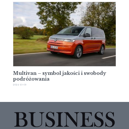
Multivan – symbol jakości i swobody
podróżowania
2024-10-09