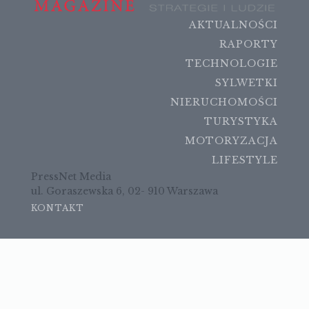
AKTUALNOŚCI
RAPORTY
TECHNOLOGIE
SYLWETKI
NIERUCHOMOŚCI
TURYSTYKA
MOTORYZACJA
LIFESTYLE
PressNet Media
ul. Goraszewska 6, 02- 910 Warszawa
KONTAKT