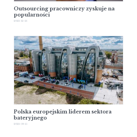
Outsourcing pracowniczy zyskuje na
popularności
2022-12-21
Polska europejskim liderem sektora
bateryjnego
2022-09-15