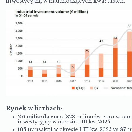
inwestycyjną w nadchodzących kwartałach.
Rynek w liczbach:
2.6 miliarda euro
(828 milionów euro w sam
inwestycyjny w okresie I-III kw. 2025
105
transakcji w okresie I-III kw. 2025 vs
87
tr