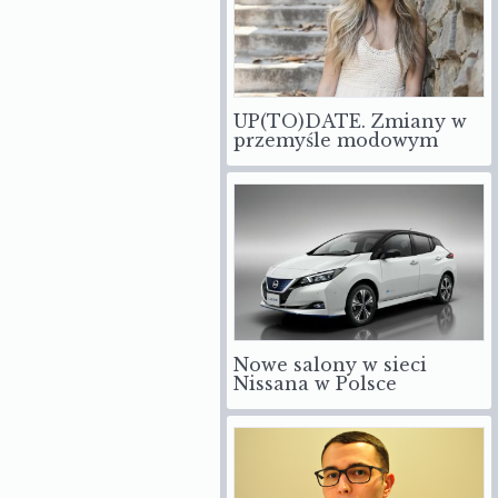
UP(TO)DATE. Zmiany w
przemyśle modowym
Nowe salony w sieci
Nissana w Polsce