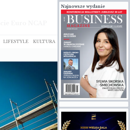
Najnowsze wydanie
ście Euro NCAP
LIFESTYLE
KULTURA