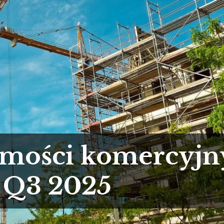
mości komercyjn
t Q3 2025