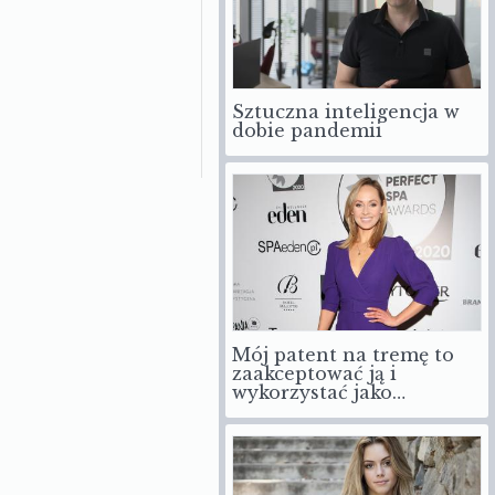
Sztuczna inteligencja w
dobie pandemii
Mój patent na tremę to
zaakceptować ją i
wykorzystać jako…