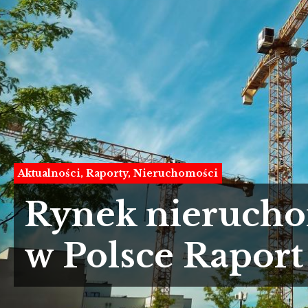
Aktualności
Raporty
Nieruchomości
Rynek nierucho
w Polsce Rapor