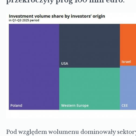
przekroczyły próg 100 mln euro.
Pod względem wolumenu dominowały sektory