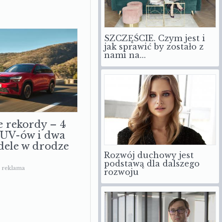
SZCZĘŚCIE. Czym jest i
jak sprawić by zostało z
nami na…
e rekordy – 4
SUV-ów i dwa
ele w drodze
Rozwój duchowy jest
podstawą dla dalszego
rozwoju
reklama