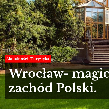
Aktualności
Turystyka
Wrocław- magic
zachód Polski.