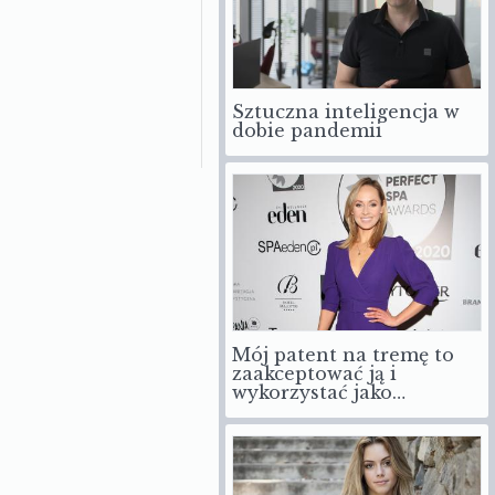
Sztuczna inteligencja w
dobie pandemii
Mój patent na tremę to
zaakceptować ją i
wykorzystać jako…