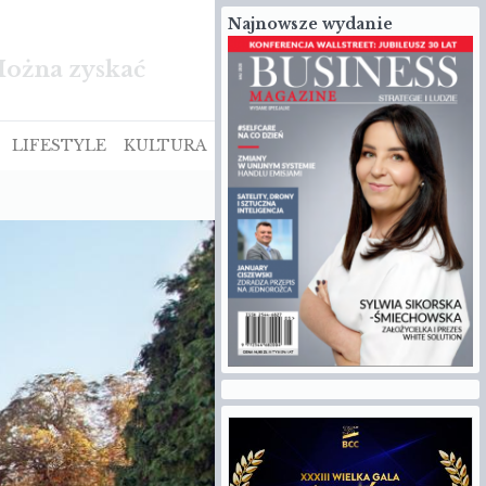
Najnowsze wydanie
ście Euro NCAP
LIFESTYLE
KULTURA