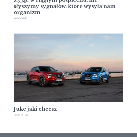
słyszymy sygnałów, które wysyła nam
organizm
2020-08-13
Juke jaki chcesz
2020-01-23