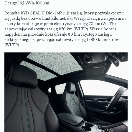
Design 16,1 kWh/100 km.
Ponadto BYD SEAL U DM-i oferuje zasięg, który pozwala cieszyć
się jazdą bez obaw o limit kilometrów. Wersja Design z napędem na
cztery koła oferuje w pełni elektryczny zasięg 70 km (WLTP),
zapewniając całkowity zasięg 870 km (WLTP). Wersja Boost z
napędem na przednie koła oferuje 80 km czystego zasięgu
elektrycznego, zapewniając całkowity zasięg 1 080 kilometrów
(WLTP).