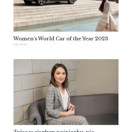
Women’s World Car of the Year 2023
2023-03-09
Żyjąc w ciągłym pośpiechu, nie