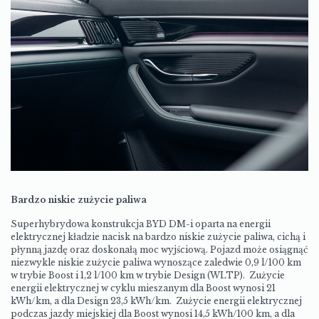
Bardzo niskie zużycie paliwa
Superhybrydowa konstrukcja BYD DM-i oparta na energii
elektrycznej kładzie nacisk na bardzo niskie zużycie paliwa, cichą i
płynną jazdę oraz doskonałą moc wyjściową. Pojazd może osiągnąć
niezwykle niskie zużycie paliwa wynoszące zaledwie 0,9 l/100 km
w trybie Boost i 1,2 l/100 km w trybie Design (WLTP). Zużycie
energii elektrycznej w cyklu mieszanym dla Boost wynosi 21
kWh/km, a dla Design 23,5 kWh/km. Zużycie energii elektrycznej
podczas jazdy miejskiej dla Boost wynosi 14,5 kWh/100 km, a dla