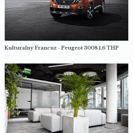
Kulturalny Francuz - Peugeot 3008 1.6 THP