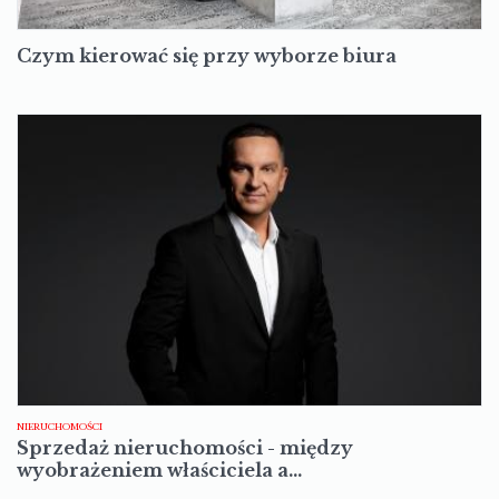
Czym kierować się przy wyborze biura
NIERUCHOMOŚCI
Sprzedaż nieruchomości - między
wyobrażeniem właściciela a…