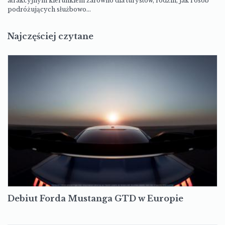
atrakcyjnym kierunkiem zarówno dla turystów, rodzin, jak i osób
podróżujących służbowo…
Najczęściej czytane
Debiut Forda Mustanga GTD w Europie