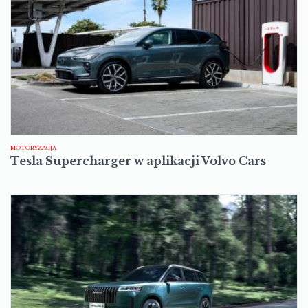
MOTORYZACJA
Tesla Supercharger w aplikacji Volvo Cars