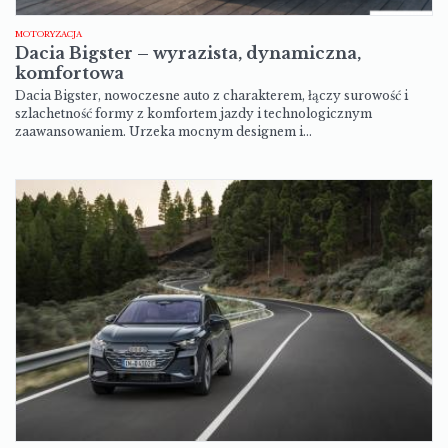
MOTORYZACJA
Dacia Bigster – wyrazista, dynamiczna,
komfortowa
Dacia Bigster, nowoczesne auto z charakterem, łączy surowość i
szlachetność formy z komfortem jazdy i technologicznym
zaawansowaniem. Urzeka mocnym designem i…