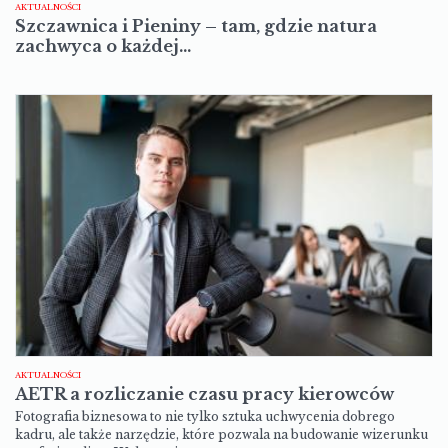
AKTUALNOŚCI
Szczawnica i Pieniny – tam, gdzie natura
zachwyca o każdej…
AKTUALNOŚCI
AETR a rozliczanie czasu pracy kierowców
Fotografia biznesowa to nie tylko sztuka uchwycenia dobrego
kadru, ale także narzędzie, które pozwala na budowanie wizerunku