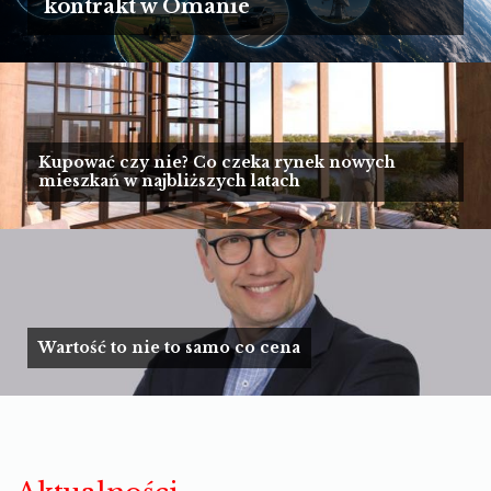
TURYSTYKA
kontrakt w Omanie
MOTORYZACJA
LIFESTYLE
KULTURA
Kupować czy nie? Co czeka rynek nowych
mieszkań w najbliższych latach
Wartość to nie to samo co cena