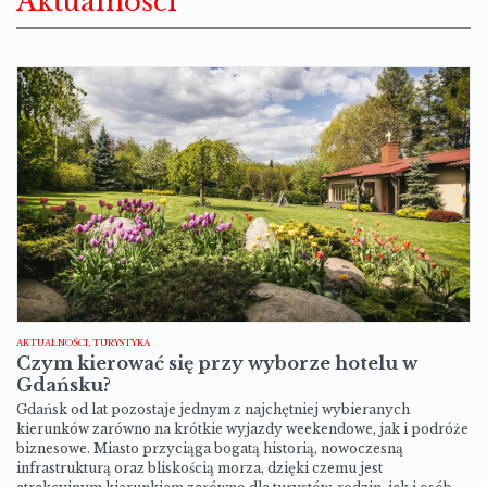
Aktualności
AKTUALNOŚCI, TURYSTYKA
Czym kierować się przy wyborze hotelu w
Gdańsku?
Gdańsk od lat pozostaje jednym z najchętniej wybieranych
kierunków zarówno na krótkie wyjazdy weekendowe, jak i podróże
biznesowe. Miasto przyciąga bogatą historią, nowoczesną
infrastrukturą oraz bliskością morza, dzięki czemu jest