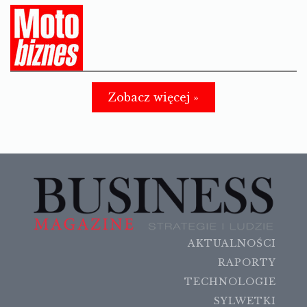
Zobacz więcej »
AKTUALNOŚCI
RAPORTY
TECHNOLOGIE
SYLWETKI