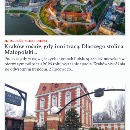
AKTUALNOŚCI, NIERUCHOMOŚCI
Kraków rośnie, gdy inni tracą. Dlaczego stolica
Małopolski…
Podczas gdy w największych miastach Polski sprzedaż mieszkań w
pierwszym półroczu 2025 roku wyraźnie spadła, Kraków wyróżnia
się odwrotnym trendem. Z lipcowego…