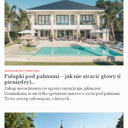
AKTUALNOŚCI, TURYSTYKA
Pułapki pod palmami – jak nie stracić głowy (i
pieniędzy)…
Zakup nieruchomości w egzotycznym kraju, jakim jest
Dominikana, to nie tylko spełnienie marzeń o życiu pod palmami.
To też szereg zobowiązań, o których…