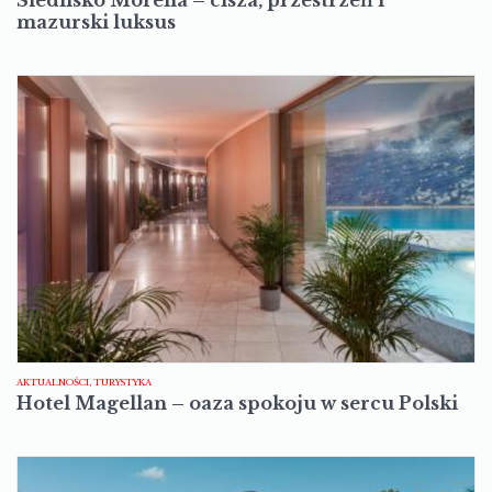
Siedlisko Morena – cisza, przestrzeń i
mazurski luksus
AKTUALNOŚCI, TURYSTYKA
Hotel Magellan – oaza spokoju w sercu Polski