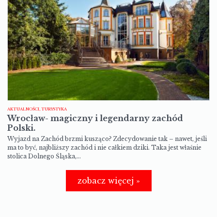
AKTUALNOŚCI, TURYSTYKA
Wrocław- magiczny i legendarny zachód
Polski.
Wyjazd na Zachód brzmi kusząco? Zdecydowanie tak – nawet, jeśli
ma to być, najbliższy zachód i nie całkiem dziki. Taka jest właśnie
stolica Dolnego Śląska,…
zobacz więcej »