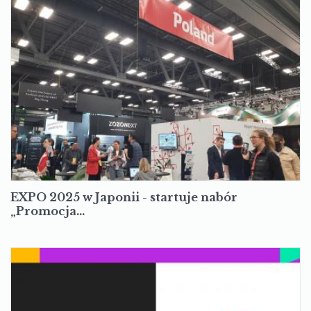
EXPO 2025 w Japonii - startuje nabór
„Promocja…