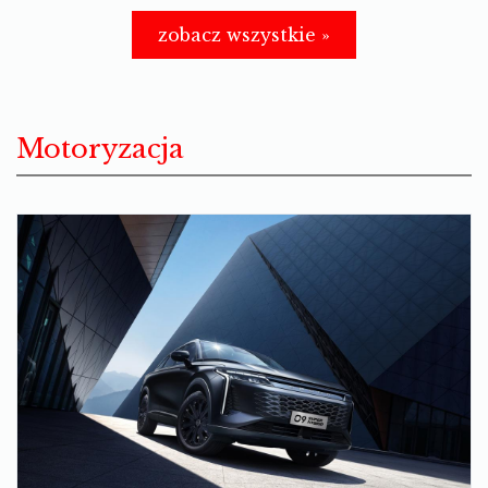
zobacz wszystkie »
Motoryzacja