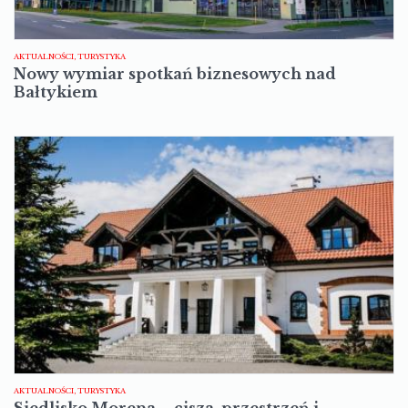
AKTUALNOŚCI, TURYSTYKA
Nowy wymiar spotkań biznesowych nad
Bałtykiem
AKTUALNOŚCI, TURYSTYKA