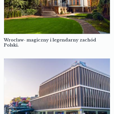
Wrocław- magiczny i legendarny zachód
Polski.