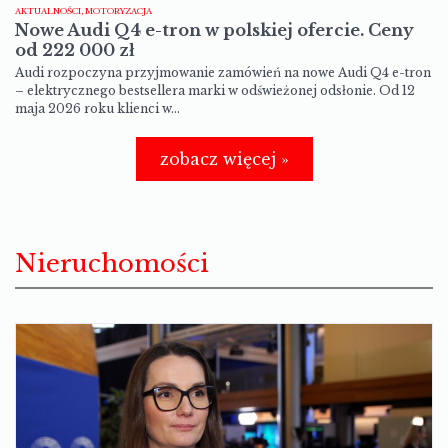
AKTUALNOŚCI, MOTORYZACJA
Nowe Audi Q4 e-tron w polskiej ofercie. Ceny
od 222 000 zł
Audi rozpoczyna przyjmowanie zamówień na nowe Audi Q4 e-tron
– elektrycznego bestsellera marki w odświeżonej odsłonie. Od 12
maja 2026 roku klienci w…
zobacz więcej »
Nieruchomości