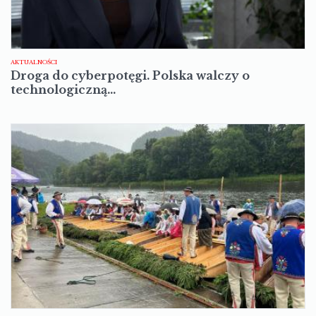
AKTUALNOŚCI
Droga do cyberpotęgi. Polska walczy o
technologiczną…